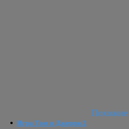
Похожие
Игра Том и Джерри 2