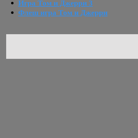
Игра Том и Джерри 3
Флеш игра Том и Джерри