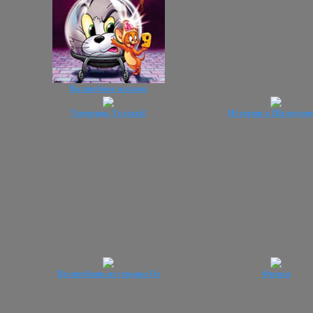
Волшебное кольцо
Трепещи, Усатый!
История о Щелкунч
Волшебник из страны Оз
Фильм